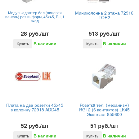
Миниколонна 2 этажа 72916
Модуль адаптер бел (лицевая
панель) роз.информ, 45х45, RJ, 1
TOR2
вход
28 руб./шт
513 руб./шт
В наличии
В наличии
Купить
Купить
Плата на две розетки 45х45
Розеткa тел. (механизм)
в колонну 72918 ADD45
RG12 (6 контактов) LK45
Экопласт 855600
52 руб./шт
51 руб./шт
В наличии
В наличии
Купить
Купить