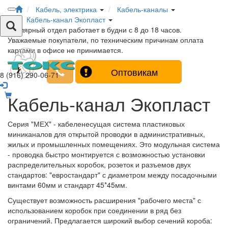
Кабель, электрика
Кабель-каналы
Кабель-канал Экопласт
Столярный отдел работает в будни с 8 до 18 часов.
Уважаемые покупатели, по техническим причинам оплата
картами в офисе не принимается.
Оптовикам
8 (916) 290-06-71
Кабель-канал Экопласт
Серия "МЕХ" - кабеленесущая система пластиковых
миниканалов для открытой проводки в административных,
жилых и промышленных помещениях. Это модульная система
- проводка быстро монтируется с возможностью установки
распределительных коробок, розеток и разъемов двух
стандартов: "евростандарт" с диаметром между посадочными
винтами 60мм и стандарт 45*45мм.
Существует возможность расширения "рабочего места" с
использованием коробок при соединении в ряд без
ограничений. Предлагается широкий выбор сечений короба: