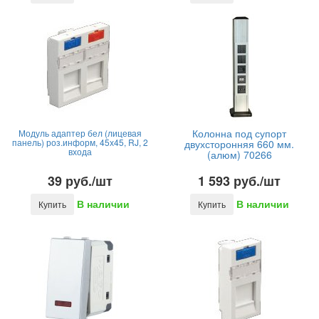
Колонна под супорт
Модуль адаптер бел (лицевая
панель) роз.информ, 45х45, RJ, 2
двухсторонняя 660 мм.
входа
(алюм) 70266
39 руб./шт
1 593 руб./шт
В наличии
В наличии
Купить
Купить