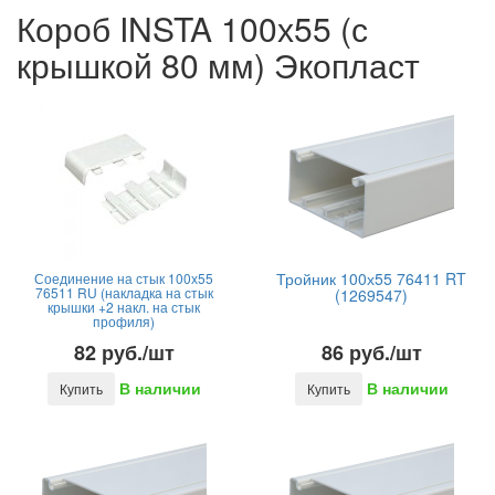
Короб INSTA 100х55 (с
крышкой 80 мм) Экопласт
Тройник 100х55 76411 RT
Соединение на стык 100х55
76511 RU (накладка на стык
(1269547)
крышки +2 накл. на стык
профиля)
82 руб./шт
86 руб./шт
В наличии
В наличии
Купить
Купить