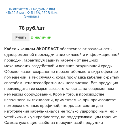
Выключатель 1 модуль, с инд.
45х22,5 мм LK45 16A, 250B бел.
Экопласт
76 руб./шт
В наличии
Купить
Кабель-каналы ЭКОПЛАСТ
обеспечивают возможность
одновременной прокладки в них силовой и информационной
проводки, гарантируя защиту кабелей от внешних
механических воздействий и влияния окружающей среды.
Обеспечивают сохранение презентабельного вида офисных
помещений, в тех случаях, когда прокладка кабелей скрытым
способом нецелесообразна или невозможно. Вся продукция
производится из сырья высшего качества на современном
немецком оборудовании. Кроме того, в производстве
использованы технологии, применяемые при производстве
немецких оконных профилей, что делает состав для
изготовления кабель-каналов не только ударопрочным, но и
устойчивым к ультрафиолету, не поддерживающим горение.
Самозатухающие свойства присущи всей продукции