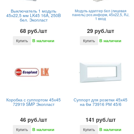
Выключатель 1 модуль
Модуль адаптер бел (лицевая
панель) роз.информ, 45х22,5, RJ,
45х22,5 мм LK45 16A, 250B
1 вход
бел. Экопласт
68 руб./шт
29 руб./шт
В наличии
В наличии
Купить
Купить
Коробка с суппортом 45х45
Суппорт для розетки 45х45
72919 SMP Экопласт
на 6м 73916 РМ 45/6
46 руб./шт
141 руб./шт
В наличии
В наличии
Купить
Купить