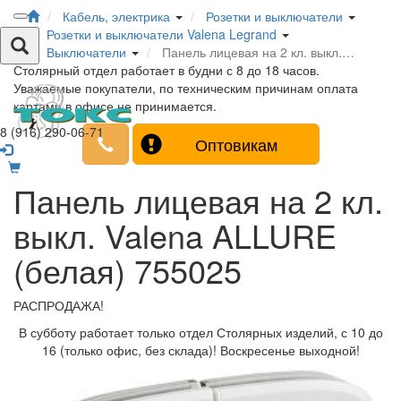
Кабель, электрика
Розетки и выключатели
Розетки и выключатели Valena Legrand
Выключатели
Панель лицевая на 2 кл. выкл.…
Столярный отдел работает в будни с 8 до 18 часов.
Уважаемые покупатели, по техническим причинам оплата
картами в офисе не принимается.
8 (916) 290-06-71
Оптовикам
Панель лицевая на 2 кл.
выкл. Valena ALLURE
(белая) 755025
РАСПРОДАЖА!
В субботу работает только отдел Столярных изделий, с 10 до
16 (только офис, без склада)! Воскресенье выходной!