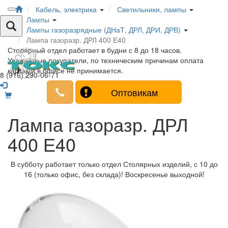
Кабель, электрика
Светильники, лампы
Лампы
Лампы газоразрядные (ДНаТ, ДРЛ, ДРИ, ДРВ)
Лампа газоразр. ДРЛ 400 Е40
Столярный отдел работает в будни с 8 до 18 часов.
Уважаемые покупатели, по техническим причинам оплата
картами в офисе не принимается.
8 (916) 290-06-71
Оптовикам
Лампа газоразр. ДРЛ
400 Е40
В субботу работает только отдел Столярных изделий, с 10 до
16 (только офис, без склада)! Воскресенье выходной!