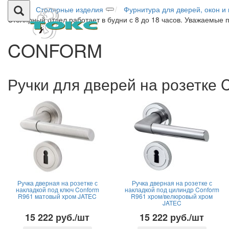
Столярные изделия
Фурнитура для дверей, окон и
Столярный отдел работает в будни с 8 до 18 часов. Уважаемые 
CONFORM
Ручки для дверей на розетке 
Ручка дверная на розетке с
Ручка дверная на розетке с
накладкой под ключ Conform
накладкой под цилиндр Conform
R961 матовый хром JATEC
R961 хром/велюровый хром
JATEC
15 222 руб./шт
15 222 руб./шт