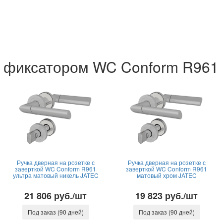
 с фиксатором WC Conform R961
Ручка дверная на розетке с
Ручка дверная на розетке с
заверткой WC Conform R961
заверткой WC Conform R961
ультра матовый никель JATEC
матовый хром JATEC
21 806 руб./шт
19 823 руб./шт
Под заказ (90 дней)
Под заказ (90 дней)