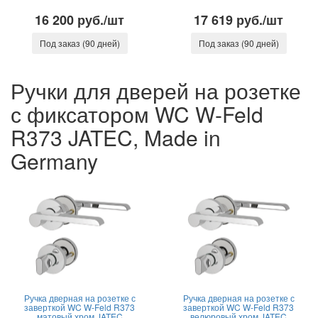
16 200 руб./шт
17 619 руб./шт
Под заказ (90 дней)
Под заказ (90 дней)
Ручки для дверей на розетке
с фиксатором WC W-Feld
R373 JATEC, Made in
Germany
Ручка дверная на розетке с
Ручка дверная на розетке с
заверткой WC W-Feld R373
заверткой WC W-Feld R373
матовый хром JATEC
велюровый хром JATEC