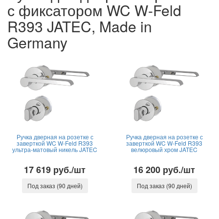
с фиксатором WC W-Feld
R393 JATEC, Made in
Germany
Ручка дверная на розетке с
Ручка дверная на розетке с
заверткой WC W-Feld R393
заверткой WC W-Feld R393
ультра-матовый никель JATEC
велюровый хром JATEC
17 619 руб./шт
16 200 руб./шт
Под заказ (90 дней)
Под заказ (90 дней)