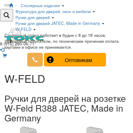
Столярные изделия
Фурнитура для дверей, окон и мебели
Ручки для дверей
Ручки для дверей JATEC, Made in Germany
W-FELD
Столярный отдел работает в будни с 8 до 18 часов.
Уважаемые покупатели, по техническим причинам оплата
8 (916) 290-06-71
картами в офисе не принимается.
Оптовикам
W-FELD
Ручки для дверей на розетке
W-Feld R388 JATEC, Made in
Germany