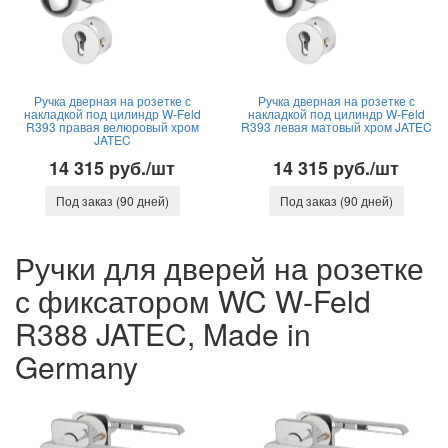
Ручка дверная на розетке с
Ручка дверная на розетке с
накладкой под цилиндр W-Feld
накладкой под цилиндр W-Feld
R393 правая велюровый хром
R393 левая матовый хром JATEC
JATEC
14 315 руб./шт
14 315 руб./шт
Под заказ (90 дней)
Под заказ (90 дней)
Ручки для дверей на розетке
с фиксатором WC W-Feld
R388 JATEC, Made in
Germany