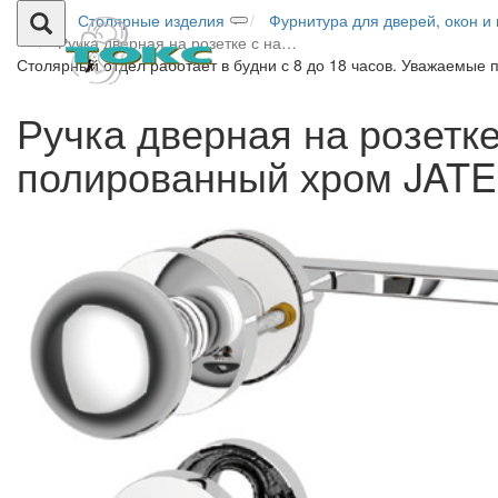
Столярные изделия
Фурнитура для дверей, окон и
Ручка дверная на розетке с на…
Столярный отдел работает в будни с 8 до 18 часов. Уважаемые 
Ручка дверная на розетк
полированный хром JAT