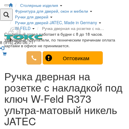
Столярные изделия
Фурнитура для дверей, окон и мебели
Ручки для дверей
Ручки для дверей JATEC, Made in Germany
W-FELD
Ручка дверная на розетке с на…
Столярный отдел работает в будни с 8 до 18 часов.
Уважаемые покупатели, по техническим причинам оплата
8 (916) 290-06-71
картами в офисе не принимается.
Оптовикам
Ручка дверная на
розетке с накладкой под
ключ W-Feld R373
ультра-матовый никель
JATEC