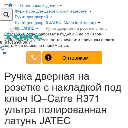
Столярные изделия
Фурнитура для дверей, окон и мебели
Ручки для дверей
Ручки для дверей JATEC, Made in Germany
IQ-CARRE
Ручка дверная на розетке с на…
Столярный отдел работает в будни с 8 до 18 часов.
Уважаемые покупатели, по техническим причинам оплата
8 (916) 290-06-71
картами в офисе не принимается.
Оптовикам
Ручка дверная на
розетке с накладкой под
ключ IQ–Carre R371
ультра полированная
латунь JATEC