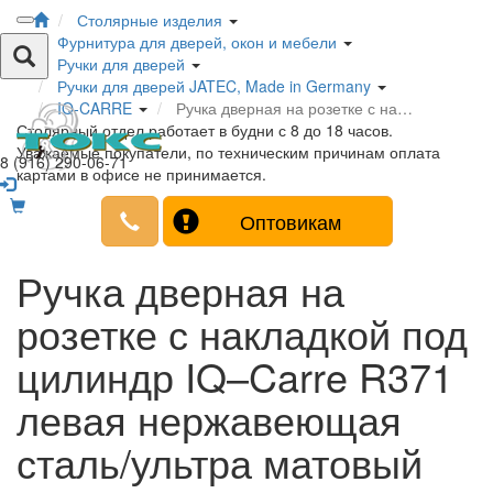
Столярные изделия
Фурнитура для дверей, окон и мебели
Ручки для дверей
Ручки для дверей JATEC, Made in Germany
IQ-CARRE
Ручка дверная на розетке с на…
Столярный отдел работает в будни с 8 до 18 часов.
Уважаемые покупатели, по техническим причинам оплата
8 (916) 290-06-71
картами в офисе не принимается.
Оптовикам
Ручка дверная на
розетке с накладкой под
цилиндр IQ–Carre R371
левая нержавеющая
сталь/ультра матовый