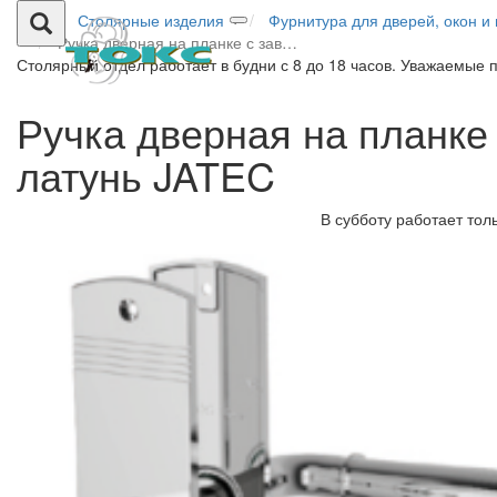
Столярные изделия
Фурнитура для дверей, окон и
Ручка дверная на планке с зав…
Столярный отдел работает в будни с 8 до 18 часов. Уважаемые 
Ручка дверная на планке
латунь JATEC
В субботу работает тол