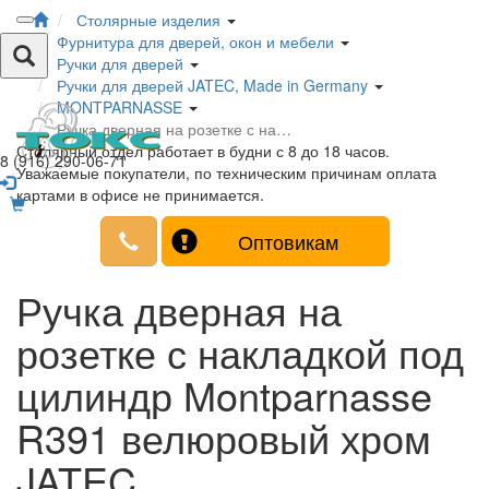
Столярные изделия
Фурнитура для дверей, окон и мебели
Ручки для дверей
Ручки для дверей JATEC, Made in Germany
MONTPARNASSE
Ручка дверная на розетке с на…
Столярный отдел работает в будни с 8 до 18 часов.
8 (916) 290-06-71
Уважаемые покупатели, по техническим причинам оплата
картами в офисе не принимается.
Оптовикам
Ручка дверная на
розетке с накладкой под
цилиндр Montparnasse
R391 велюровый хром
JATEC