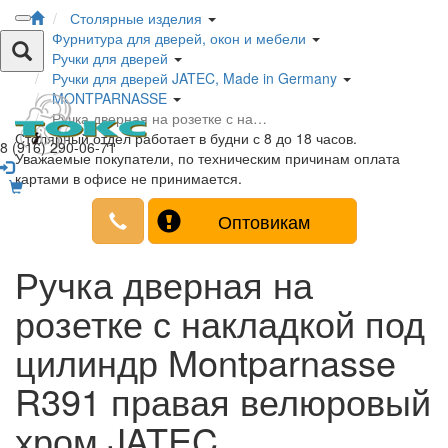
Столярные изделия
Фурнитура для дверей, окон и мебели
Ручки для дверей
Ручки для дверей JATEC, Made in Germany
MONTPARNASSE
Ручка дверная на розетке с на…
Столярный отдел работает в будни с 8 до 18 часов.
8 (916) 290-06-71
Уважаемые покупатели, по техническим причинам оплата
картами в офисе не принимается.
Оптовикам
Ручка дверная на
розетке с накладкой под
цилиндр Montparnasse
R391 правая велюровый
хром JATEC