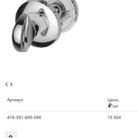
Артикул
Цена,
/шт
416-391-600-066
15 024