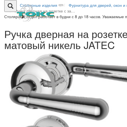
Столярные изделия
Фурнитура для дверей, окон и
Ручка дверная на розетке с за…
Столярный отдел работает в будни с 8 до 18 часов. Уважаемые 
Ручка дверная на розетк
матовый никель JATEC