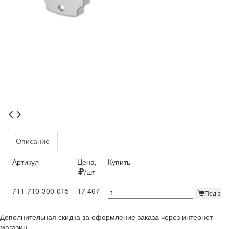
Описание
Артикул
Цена,
Купить
/шт
711-710-300-015
17 467
Под зака
Дополнительная скидка за оформление заказа через интернет-
магазин