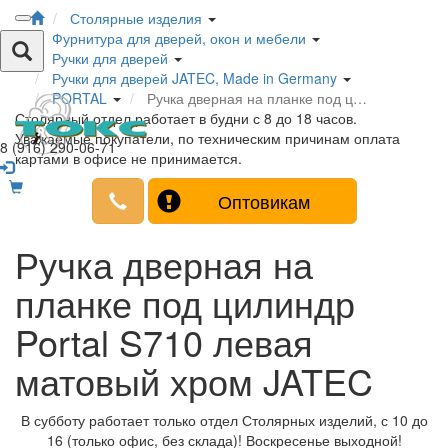
Столярные изделия
Фурнитура для дверей, окон и мебели
Ручки для дверей
Ручки для дверей JATEC, Made in Germany
PORTAL
Ручка дверная на планке под ц…
Столярный отдел работает в будни с 8 до 18 часов.
Уважаемые покупатели, по техническим причинам оплата
8 (916) 290-06-71
картами в офисе не принимается.
Оптовикам
Ручка дверная на
планке под цилиндр
Portal S710 левая
матовый хром JATEC
В субботу работает только отдел Столярных изделий, с 10 до
16 (только офис, без склада)! Воскресенье выходной!