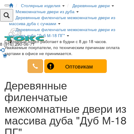
Столярные изделия
Деревянные двери
Межкомнатные двери из дуба
Деревянные филенчатые межкомнатные двери из
массива дуба с сучками
Деревянные филенчатые межкомнатные двери из
массива дуба "Дуб М-18 ПГ"
Столярный отдел работает в будни с 8 до 18 часов.
8 (916) 290-06-71
Уважаемые покупатели, по техническим причинам оплата
картами в офисе не принимается.
Оптовикам
Деревянные
филенчатые
межкомнатные двери из
массива дуба "Дуб М-18
ПГ"