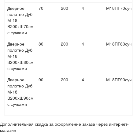
Дверное
70
200
4
М18ПГ70суч
полотно Дуб
М-18
В200хШ70см
с сучками
Дверное
80
200
4
М18ПГ80суч
полотно Дуб
М-18
В200хШ80см
с сучками
Дверное
90
200
4
М18ПГ90суч
полотно Дуб
М-18
В200хШ90см
с сучками
Дополнительная скидка за оформление заказа через интернет-
магазин