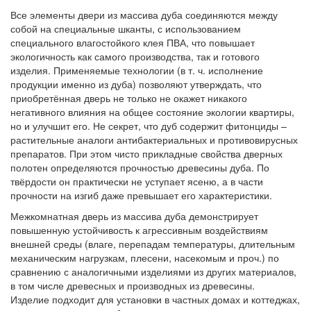
Все элементы двери из массива дуба соединяются между
собой на специальные шканты, с использованием
специального влагостойкого клея ПВА, что повышает
экологичность как самого производства, так и готового
изделия. Применяемые технологии (в т. ч. исполнение
продукции именно из дуба) позволяют утверждать, что
приобретённая дверь не только не окажет никакого
негативного влияния на общее состояние экологии квартиры,
но и улучшит его. Не секрет, что дуб содержит фитонциды –
растительные аналоги антибактериальных и противовирусных
препаратов. При этом чисто прикладные свойства дверных
полотен определяются прочностью древесины дуба. По
твёрдости он практически не уступает ясеню, а в части
прочности на изгиб даже превышает его характеристики.
Межкомнатная дверь из массива дуба демонстрирует
повышенную устойчивость к агрессивным воздействиям
внешней среды (влаге, перепадам температуры, длительным
механическим нагрузкам, плесени, насекомым и проч.) по
сравнению с аналогичными изделиями из других материалов,
в том числе древесных и производных из древесины.
Изделие подходит для установки в частных домах и коттеджах,