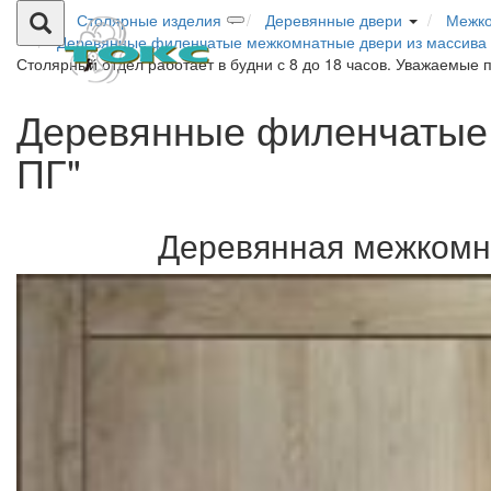
Столярные изделия
Деревянные двери
Межко
Деревянные филенчатые межкомнатные двери из массива 
Столярный отдел работает в будни с 8 до 18 часов. Уважаемые 
Деревянные филенчатые 
ПГ"
Деревянная межкомна