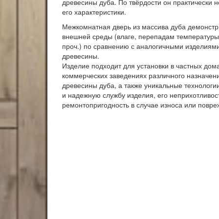
древесины дуба. По твёрдости он практически н
его характеристики.
Межкомнатная дверь из массива дуба демонстр
внешней среды (влаге, перепадам температуры
проч.) по сравнению с аналогичными изделиями
древесины.
Изделие подходит для установки в частных дома
коммерческих заведениях различного назначени
древесины дуба, а также уникальные технологи
и надежную службу изделия, его неприхотливост
ремонтопригодность в случае износа или повре