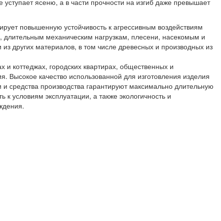
е уступает ясеню, а в части прочности на изгиб даже превышает
ирует повышенную устойчивость к агрессивным воздействиям
, длительным механическим нагрузкам, плесени, насекомым и
 из других материалов, в том числе древесных и производных из
х и коттеджах, городских квартирах, общественных и
я. Высокое качество использованной для изготовления изделия
и и средства производства гарантируют максимально длительную
ь к условиям эксплуатации, а также экологичность и
ждения.