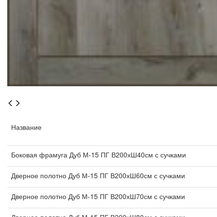
Название
Боковая фрамуга Дуб М-15 ПГ В200хШ40см с сучками
Дверное полотно Дуб М-15 ПГ В200хШ60см с сучками
Дверное полотно Дуб М-15 ПГ В200хШ70см с сучками
Дверное полотно Дуб М-15 ПГ В200хШ80см с сучками