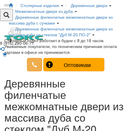
Столярные изделия
Деревянные двери
Межкомнатные двери из дуба
Деревянные филенчатые межкомнатные двери из
массива дуба с сучками
Деревянные филенчатые межкомнатные двери из
массива дуба со стеклом "Дуб М-20 ПО-2"
Столярный отдел работает в будни с 8 до 18 часов.
8 (916) 290-06-71
Уважаемые покупатели, по техническим причинам оплата
картами в офисе не принимается.
Оптовикам
Деревянные
филенчатые
межкомнатные двери из
массива дуба со
стеклом "Дуб М-20