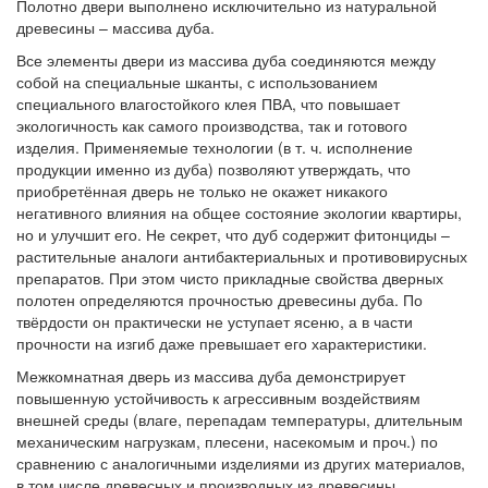
Полотно двери выполнено исключительно из натуральной
древесины – массива дуба.
Все элементы двери из массива дуба соединяются между
собой на специальные шканты, с использованием
специального влагостойкого клея ПВА, что повышает
экологичность как самого производства, так и готового
изделия. Применяемые технологии (в т. ч. исполнение
продукции именно из дуба) позволяют утверждать, что
приобретённая дверь не только не окажет никакого
негативного влияния на общее состояние экологии квартиры,
но и улучшит его. Не секрет, что дуб содержит фитонциды –
растительные аналоги антибактериальных и противовирусных
препаратов. При этом чисто прикладные свойства дверных
полотен определяются прочностью древесины дуба. По
твёрдости он практически не уступает ясеню, а в части
прочности на изгиб даже превышает его характеристики.
Межкомнатная дверь из массива дуба демонстрирует
повышенную устойчивость к агрессивным воздействиям
внешней среды (влаге, перепадам температуры, длительным
механическим нагрузкам, плесени, насекомым и проч.) по
сравнению с аналогичными изделиями из других материалов,
в том числе древесных и производных из древесины.