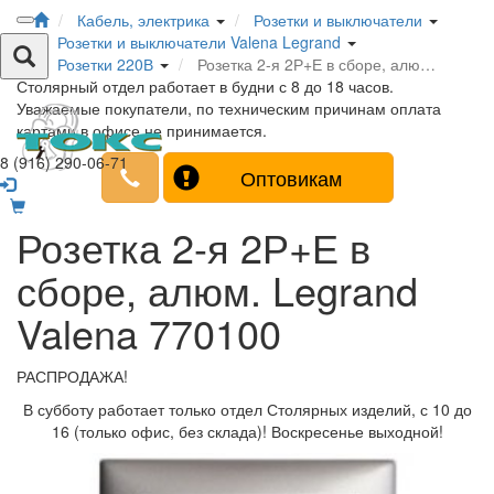
Кабель, электрика
Розетки и выключатели
Розетки и выключатели Valena Legrand
Розетки 220В
Розетка 2-я 2Р+Е в сборе, алю…
Столярный отдел работает в будни с 8 до 18 часов.
Уважаемые покупатели, по техническим причинам оплата
картами в офисе не принимается.
8 (916) 290-06-71
Оптовикам
Розетка 2-я 2Р+Е в
сборе, алюм. Legrand
Valena 770100
РАСПРОДАЖА!
В субботу работает только отдел Столярных изделий, с 10 до
16 (только офис, без склада)! Воскресенье выходной!