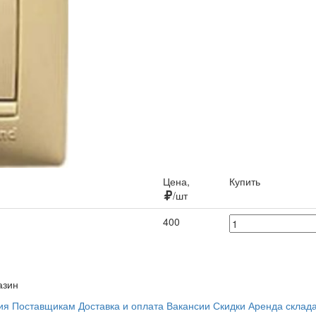
Цена,
Купить
/шт
400
азин
ия
Поставщикам
Доставка и оплата
Вакансии
Скидки
Аренда склад