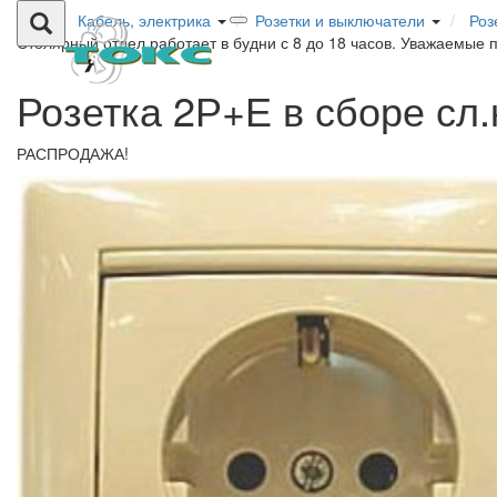
Кабель, электрика
Розетки и выключатели
Роз
Столярный отдел работает в будни с 8 до 18 часов. Уважаемые 
Розетка 2Р+Е в сборе сл.
РАСПРОДАЖА!