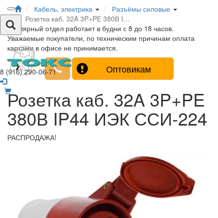
Кабель, электрика
Разъёмы силовые
Розетка каб. 32A 3P+PE 380В I…
Столярный отдел работает в будни с 8 до 18 часов.
Уважаемые покупатели, по техническим причинам оплата
картами в офисе не принимается.
Оптовикам
8 (916) 290-06-71
Розетка каб. 32A 3P+PE
380В IP44 ИЭК ССИ-224
РАСПРОДАЖА!