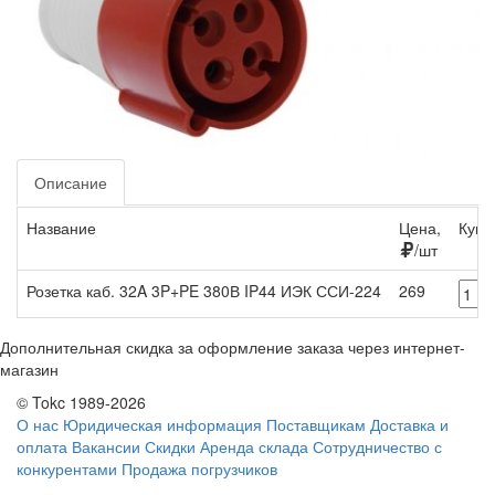
Описание
Название
Цена,
Купи
/шт
Розетка каб. 32A 3P+PE 380В IP44 ИЭК ССИ-224
269
Дополнительная скидка за оформление заказа через интернет-
магазин
© Tokc 1989-2026
О нас
Юридическая информация
Поставщикам
Доставка и
оплата
Вакансии
Скидки
Аренда склада
Сотрудничество с
конкурентами
Продажа погрузчиков