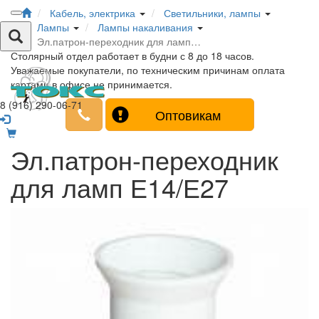
Кабель, электрика
Светильники, лампы
Лампы
Лампы накаливания
Эл.патрон-переходник для ламп…
Столярный отдел работает в будни с 8 до 18 часов.
Уважаемые покупатели, по техническим причинам оплата
картами в офисе не принимается.
8 (916) 290-06-71
Оптовикам
Эл.патрон-переходник
для ламп Е14/Е27