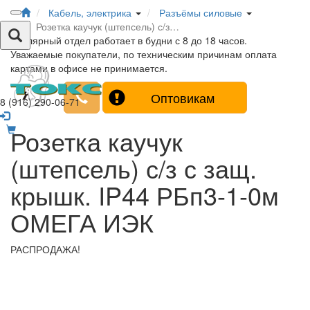
Кабель, электрика
Разъёмы силовые
Розетка каучук (штепсель) с/з…
Столярный отдел работает в будни с 8 до 18 часов.
Уважаемые покупатели, по техническим причинам оплата
картами в офисе не принимается.
Оптовикам
8 (916) 290-06-71
Розетка каучук
(штепсель) с/з с защ.
крышк. IP44 РБп3-1-0м
ОМЕГА ИЭК
РАСПРОДАЖА!