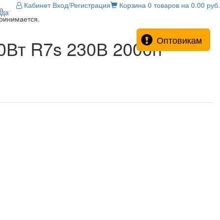
Кабинет
Вход/Регистрация
Корзина
0 товаров на 0.00 руб.
ра…
зда
принимается.
Оптовикам
0Вт R7s 230В 2000h