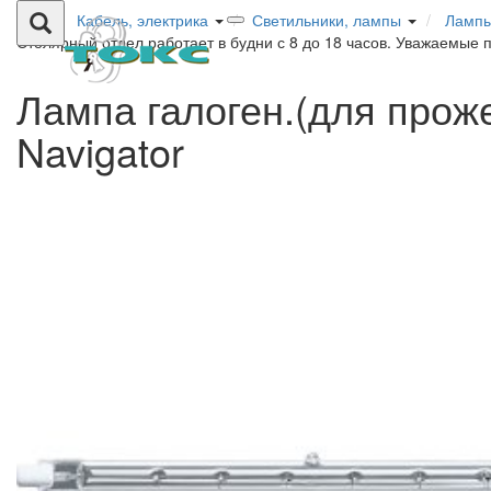
Кабель, электрика
Светильники, лампы
Ламп
Столярный отдел работает в будни с 8 до 18 часов. Уважаемые 
Лампа галоген.(для прож
Navigator