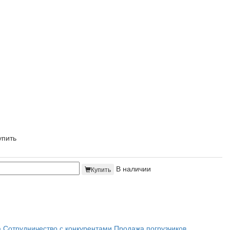
упить
В наличии
Купить
а
Сотрудничество с конкурентами
Продажа погрузчиков