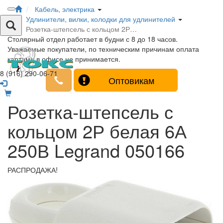
Кабель, электрика
Удлинители, вилки, колодки для удлинителей
Розетка-штепсель с кольцом 2Р…
Столярный отдел работает в будни с 8 до 18 часов.
Уважаемые покупатели, по техническим причинам оплата
картами в офисе не принимается.
8 (916) 290-06-71
Оптовикам
Розетка-штепсель с
кольцом 2Р белая 6А
250В Legrand 050166
РАСПРОДАЖА!