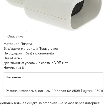
Описание
Материал-Пластик
Вид/марка материала-Термопласт
Не содержит (без) галогенов-Да
Цвет-Белый
Для тяжелых условий в соотв. с VDE-Нет
Номин. ток-6
Название
Розетка-штепсель с кольцом 2Р белая 6А 250В Legrand 050166
Дополнительная скидка за оформление заказа через интернет-