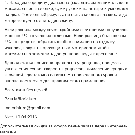
4. Находим середину диапазона (складываем минимальное и
максимальное значение, сумму делим на четыре и умножаем
на два). Полученный результат и есть значение влажности до
которого нужно сушить древесину.
Если разница между двумя крайними значениями получилась
меньше 4%, то условия отличные. Если разница больше чем
4%, то придется обратить особое внимание на отделку
изделия, покрыть парозащитным материалом чтобы
максимально замедлить доступ паров воды к древесине.
Данная статья написана предельно упрощенно, процессы
увлажнения-сушки, скорость процессов, вычисление средних
значений, достаточно сложны. Но приведенного уровня
вполне достаточно для практического применения.
Всем окон без щелей!
Ваш Mãteriatura.
materiatura@gmail.com
Nice, 10.04.2016
Дополнительная скидка за оформление заказа через интернет-
магазин