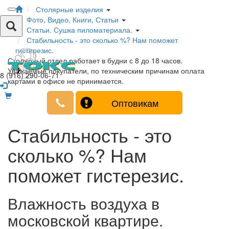
Столярные изделия
Фото, Видео, Книги, Статьи
Статьи. Сушка пиломатериала.
Стабильность - это сколько %? Нам поможет
гистерезис.
Столярный отдел работает в будни с 8 до 18 часов.
Уважаемые покупатели, по техническим причинам оплата
8 (916) 290-06-71
картами в офисе не принимается.
Оптовикам
Стабильность - это
сколько %? Нам
поможет гистерезис.
Влажность воздуха в
московской квартире.