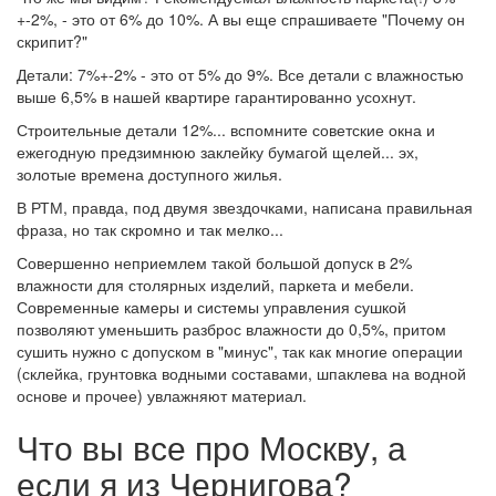
+-2%, - это от 6% до 10%. А вы еще спрашиваете "Почему он
скрипит?"
Детали: 7%+-2% - это от 5% до 9%. Все детали с влажностью
выше 6,5% в нашей квартире гарантированно усохнут.
Строительные детали 12%... вспомните советские окна и
ежегодную предзимнюю заклейку бумагой щелей... эх,
золотые времена доступного жилья.
В РТМ, правда, под двумя звездочками, написана правильная
фраза, но так скромно и так мелко...
Совершенно неприемлем такой большой допуск в 2%
влажности для столярных изделий, паркета и мебели.
Современные камеры и системы управления сушкой
позволяют уменьшить разброс влажности до 0,5%, притом
сушить нужно с допуском в "минус", так как многие операции
(склейка, грунтовка водными составами, шпаклева на водной
основе и прочее) увлажняют материал.
Что вы все про Москву, а
если я из Чернигова?