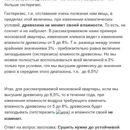
больше гистерезис.
Гистерезис, т.е. отставание очень полезная нам вещь, в
пределах этой величины, при изменении климатических
условий,
древесина не меняет своей влажности
. То есть, не
сохгнет и не набухает. В рассматриваемом нами примере
московской квартиры, изменение климата ведет к изменению
влажности древесины от 5 до 8%. Т.е. разница между этими
крайними значениями 3% - приблизительно равна величине
запаздывания (гистерезиса) влажности древесины. Но мы
можем полностью воспользоваться всей величиной в 3%
только при условии, что мы высушим древесину до значения
ровно в середине этого диапазона, т.е. до 6,5%!
Итак, для рассматриваемой московской квартиры, если мы
высушим древесину до 6,5%, то в течении года, при
изменении влажности воздуха требующего изменить
влажность древесины от 5 до 8%, древесина будет
запаздывать (гитстерезить
) и влажности своей
не
изменит.
Ответ на вопрос заголовка:
Сушить нужно до устойчивой