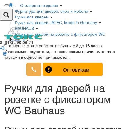
Столярные изделия
Фурнитура для дверей, окон и мебели
Ручки для дверей
Ручки для дверей JATEC, Made in Germany
BAUHAUS
Ручки для дверей на розетке с фиксатором WC
Bauhaus
8 (916) 290-06-71
Столярный отдел работает в будни с 8 до 18 часов.
Уважаемые покупатели, по техническим причинам оплата
картами в офисе не принимается.
Оптовикам
Ручки для дверей на
розетке с фиксатором
WC Bauhaus