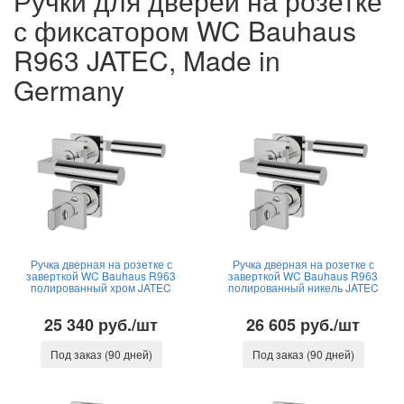
Ручки для дверей на розетке
с фиксатором WC Bauhaus
R963 JATEC, Made in
Germany
Ручка дверная на розетке с
Ручка дверная на розетке с
заверткой WC Bauhaus R963
заверткой WC Bauhaus R963
полированный хром JATEC
полированный никель JATEC
25 340 руб./шт
26 605 руб./шт
Под заказ (90 дней)
Под заказ (90 дней)