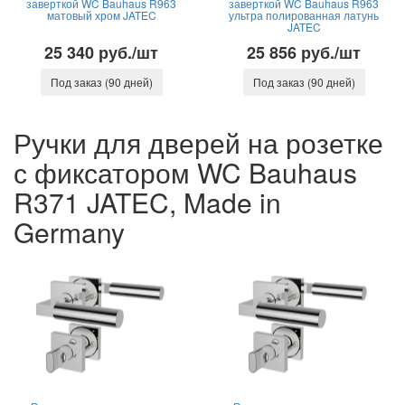
заверткой WC Bauhaus R963
заверткой WC Bauhaus R963
матовый хром JATEC
ультра полированная латунь
JATEC
25 340 руб./шт
25 856 руб./шт
Под заказ (90 дней)
Под заказ (90 дней)
Ручки для дверей на розетке
с фиксатором WC Bauhaus
R371 JATEC, Made in
Germany