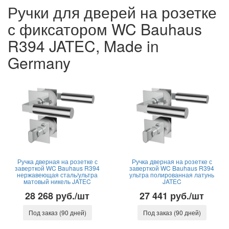
Ручки для дверей на розетке
с фиксатором WC Bauhaus
R394 JATEC, Made in
Germany
Ручка дверная на розетке с
Ручка дверная на розетке с
заверткой WC Bauhaus R394
заверткой WC Bauhaus R394
нержавеющая сталь/ультра
ультра полированная латунь
матовый никель JATEC
JATEC
28 268 руб./шт
27 441 руб./шт
Под заказ (90 дней)
Под заказ (90 дней)