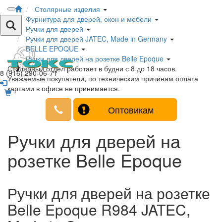
Столярные изделия
Фурнитура для дверей, окон и мебели
Ручки для дверей
Ручки для дверей JATEC, Made in Germany
BELLE EPOQUE
Ручки для дверей на розетке Belle Epoque
Столярный отдел работает в будни с 8 до 18 часов.
8 (916) 290-06-71
Уважаемые покупатели, по техническим причинам оплата
картами в офисе не принимается.
Оптовикам
Ручки для дверей на
розетке Belle Epoque
Ручки для дверей на розетке
Belle Epoque R984 JATEC,