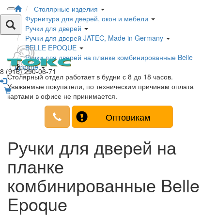
Столярные изделия
Фурнитура для дверей, окон и мебели
Ручки для дверей
Ручки для дверей JATEC, Made in Germany
BELLE EPOQUE
Ручки для дверей на планке комбинированные Belle
Epoque
8 (916) 290-06-71
Столярный отдел работает в будни с 8 до 18 часов.
Уважаемые покупатели, по техническим причинам оплата
картами в офисе не принимается.
Оптовикам
Ручки для дверей на
планке
комбинированные Belle
Epoque